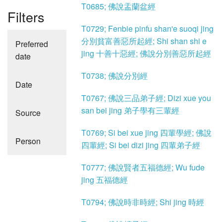
T0685; 佛說盂蘭盆經
Filters
T0729; Fenbie pinfu shan'e suoqi jing
分別貧富善惡所起經; Shi shan shi e
Preferred
jing 十善十惡經; 佛說分別善惡所起經
date
T0738; 佛說分別經
Date
T0767; 佛說三品弟子經; Dizi xue you
san bei jing 弟子學有三輩經
Source
T0769; Si bei xue jing 四輩學經; 佛說
Person
四輩經; Si bei dizi jing 四輩弟子經
T0777; 佛說賢者五福德經; Wu fude
jing 五福德經
T0794; 佛說時非時經; Shi jing 時經