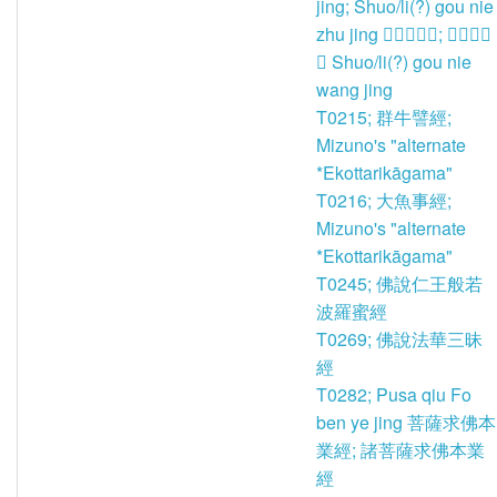
jing; Shuo/li(?) gou nie
zhu jing 𤢴狗嚙主經; 𤢴狗齧王
經 Shuo/li(?) gou nie
wang jing
T0215; 群牛譬經;
Mizuno's "alternate
*Ekottarikāgama"
T0216; 大魚事經;
Mizuno's "alternate
*Ekottarikāgama"
T0245; 佛說仁王般若
波羅蜜經
T0269; 佛說法華三昧
經
T0282; Pusa qiu Fo
ben ye jing 菩薩求佛本
業經; 諸菩薩求佛本業
經