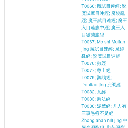
T0066; 魔試目連經; 弊
魔試摩目連經; 魔嬈亂
經; 魔王試目連經; 魔王
入目連腹中經; 魔王入
目犍蘭腹經
T0067; Mo shi Mulian
jing 魔試目連經; 魔嬈
亂經; 弊魔試目連經
T0070; 數經
T0077; 尊上經
T0079; 鸚鵡經;
Doutiao jing 兜調經
T0082; 意經
T0083; 應法經
T0086; 泥犁經; 凡人有
三事愚癡不足經;
Zhong ahan nili jing 中
阿含泥犁經; 勤苦泥犁