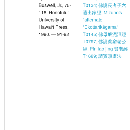
Buswell, Jr., 75-
T0134; 佛說長者子六
118. Honolulu:
過出家經; Mizuno's
University of
"alternate
Hawai‘i Press,
*Ekottarikāgama"
1990. — 91-92
T0145; 佛母般泥洹經
T0797; 佛說貧窮老公
經; Pin lao jing 貧老經
T1689; 請賓頭盧法