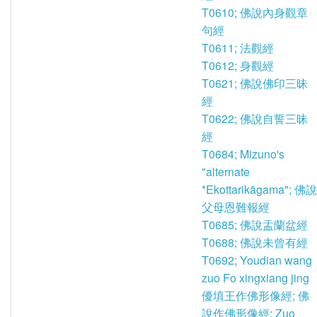
T0610; 佛說內身觀章
句經
T0611; 法觀經
T0612; 身觀經
T0621; 佛說佛印三昧
經
T0622; 佛說自誓三昧
經
T0684; Mizuno's
"alternate
*Ekottarikāgama"; 佛說
父母恩難報經
T0685; 佛說盂蘭盆經
T0688; 佛說未曾有經
T0692; Youdian wang
zuo Fo xingxiang jing
優填王作佛形像經; 佛
說作佛形像經; Zuo