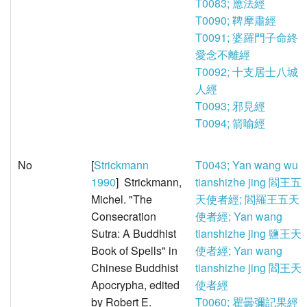
T0083; 應法經
T0090; 鞞摩肅經
T0091; 婆羅門子命終
愛念不離經
T0092; 十支居士八城
人經
T0093; 邪見經
T0094; 箭喻經
No
[
Strickmann
T0043; Yan wang wu
1990
] Strickmann,
tianshizhe jing 閻王五
Michel. "The
天使者經; 閻羅王五天
Consecration
使者經; Yan wang
Sutra: A Buddhist
tianshizhe jing 鹽王天
Book of Spells" in
使者經; Yan wang
Chinese Buddhist
tianshizhe jing 閻王天
Apocrypha, edited
使者經
by Robert E.
T0060; 瞿曇彌記果經