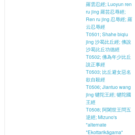
羅雲忍經; Luoyun ren
ru jing 羅芸忍辱經;
Ren ru jing 忍辱經; 羅
云忍辱經
T0501; Shahe biqiu
jing 沙曷比丘經; 佛說
沙曷比丘功德經
T0502; 佛為年少比丘
說正事經
T0503; 比丘避女惡名
欲自殺經
T0506; Jiantuo wang
jing 犍陀王經; 犍陀國
王經
T0508; 阿闍世王問五
逆經; Mizuno's
"alternate
*Ekottarikāgama"