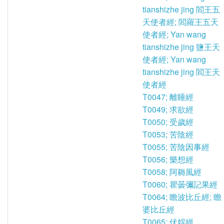
tianshizhe jing 閻王五
天使者經; 閻羅王五天
使者經; Yan wang
tianshizhe jing 鹽王天
使者經; Yan wang
tianshizhe jing 閻王天
使者經
T0047; 離睡經
T0049; 求欲經
T0050; 受歲經
T0053; 苦陰經
T0055; 苦陰因事經
T0056; 樂想經
T0058; 阿耨風經
T0060; 瞿曇彌記果經
T0064; 瞻波比丘經; 瞻
婆比丘經
T0065; 伏婬經