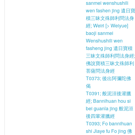
sanmei wenshushili
wen fashen jing 遺日
積三昧文殊師利問法身
經; Weiri [> Weiyue]
baoji sanmei
Wenshushili wen
fasheng jing 遺日寶積
三昧文殊師利問法身經
佛說寶積三昧文殊師利
菩薩問法身經
T0373; 後出阿彌陀佛
偈
T0391; 般泥洹後灌臘
經; Bannihuan hou si
bei guanla jing 般泥洹
後四輩灌臘經
T0393; Fo bannihuan
shi Jiaye fu Fo jing 佛