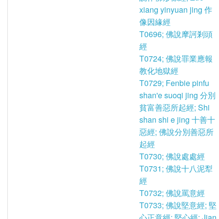
xiang yinyuan jing 作
像因緣經
T0696; 佛說摩訶剎頭
經
T0724; 佛說罪業應報
教化地獄經
T0729; Fenbie pinfu
shan'e suoqi jing 分別
貧富善惡所起經; Shi
shan shi e jing 十善十
惡經; 佛說分別善惡所
起經
T0730; 佛說處處經
T0731; 佛說十八泥犁
經
T0732; 佛說罵意經
T0733; 佛說堅意經; 堅
心正意經; 堅心經; Jian