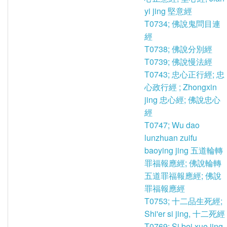
yi jing 堅意經
T0734; 佛說鬼問目連
經
T0738; 佛說分別經
T0739; 佛說慢法經
T0743; 忠心正行經; 忠
心政行經 ; Zhongxin
jing 忠心經; 佛說忠心
經
T0747; Wu dao
lunzhuan zuifu
baoying jing 五道輪轉
罪福報應經; 佛說輪轉
五道罪福報應經; 佛說
罪福報應經
T0753; 十二品生死經;
Shi'er si jing, 十二死經
T0769; Si bei xue jing